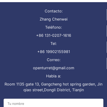
Contacto:
Zhang Chenwei
Teléfono:
+86 131-0207-1616
Tel:
+86 19902155981
Correo:
openturret@gmail.com
Habla a:
Room 1135 gate 13, Gangcheng hot spring garden, Jin
qiao street,Dongli District, Tianjin