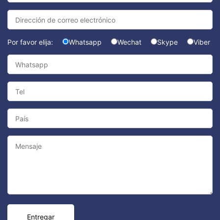
Por favor elija:
Whatsapp
Wechat
Skype
Viber