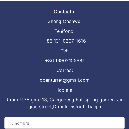
Contacto:
Zhang Chenwei
Teléfono:
+86 131-0207-1616
Tel:
+86 19902155981
Correo:
openturret@gmail.com
Habla a:
Room 1135 gate 13, Gangcheng hot spring garden, Jin
qiao street,Dongli District, Tianjin