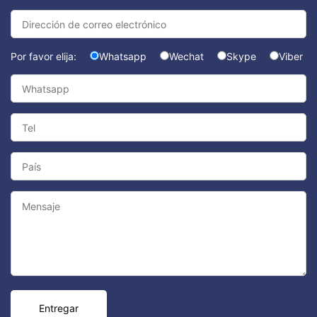
Por favor elija:
Whatsapp
Wechat
Skype
Viber